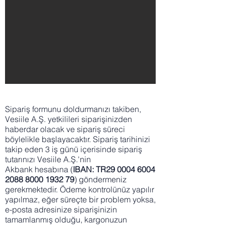
Sipariş formunu doldurmanızı takiben,
Vesiile A.Ş. yetkilileri siparişinizden
haberdar olacak ve sipariş süreci
böylelikle başlayacaktır. Sipariş tarihinizi
takip eden 3 iş günü içerisinde sipariş
tutarınızı Vesiile A.Ş.'nin
Akbank hesabına (
IBAN: TR29
0004 6004
2088 8000
1932 79
) göndermeniz
gerekmektedir. Ödeme kontrolünüz yapılır
yapılmaz, eğer süreçte bir problem yoksa,
e-posta adresinize siparişinizin
tamamlanmış olduğu, kargonuzun