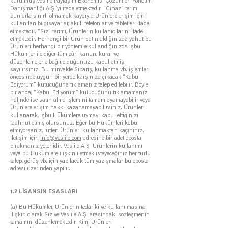
kurulmuş Vesiile Paylaşım Ekonomisi Çözümleri Yönetim
Danışmanlığı A.Ş ‘yi ifade etmektedir. “Cihaz” terimi
bunlarla sınırlı olmamak kaydıyla Ürünlere erişim için
kullanılan bilgisayarlar, akıllı telefonlar ve tabletleri ifade
etmektedir. “Siz” terimi, Ürünlerin kullanıcılarını ifade
etmektedir. Herhangi bir Ürün satın aldığınızda yahut bu
Ürünleri herhangi bir yöntemle kullandığınızda işbu
Hükümler ile diğer tüm câri kanun, kural ve
düzenlemelerle bağlı olduğunuzu kabul etmiş
sayılırsınız. Bu minvalde Sipariş, kullanma vb. işlemler
öncesinde uygun bir yerde karşınıza çıkacak “Kabul
Ediyorum” kutucuğuna tıklamanız talep edilebilir. Böyle
bir anda, “Kabul Ediyorum” kutucuğunu tıklamamanız
halinde ise satın alma işlemini tamamlayamayabilir veya
Ürünlere erişim hakkı kazanamayabilirsiniz. Ürünleri
kullanarak, işbu Hükümlere uymayı kabul ettiğinizi
taahhüt etmiş olursunuz. Eğer bu Hükümleri kabul
etmiyorsanız, lütfen Ürünleri kullanmaktan kaçınınız.
İletişim için
info@vesiile.com
adresine bir adet eposta
bırakmanız yeterlidir. Vesiile A.Ş Ürünlerin kullanımı
veya bu Hükümlere ilişkin iletmek isteyeceğiniz her türlü
talep, görüş vb. için yapılacak tüm yazışmalar bu eposta
adresi üzerinden yapılır.
1.2 LİSANSIN ESASLARI
(a) Bu Hükümler, Ürünlerin tedariki ve kullanılmasına
ilişkin olarak Siz ve Vesiile A.Ş arasındaki sözleşmenin
tamamını düzenlemektedir. Kimi Ürünleri