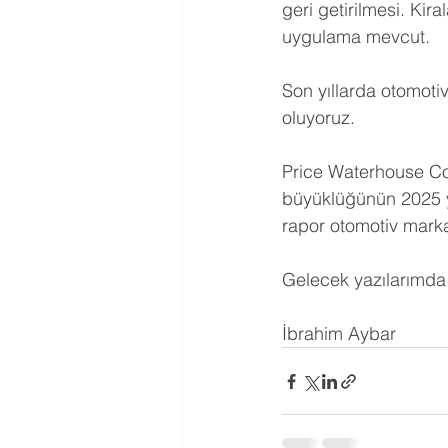
geri getirilmesi. Kira
uygulama mevcut.
Son yıllarda otomotiv
oluyoruz.
Price Waterhouse Coo
büyüklüğünün 2025 yı
rapor otomotiv marka
Gelecek yazılarımda
İbrahim Aybar