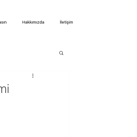
asın
Hakkımızda
İletişim
mi