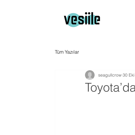
Tüm Yazılar
seagullcrow
30 Eki
Toyota’da