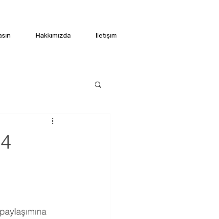
asın
Hakkımızda
İletişim
24
 paylaşımına 