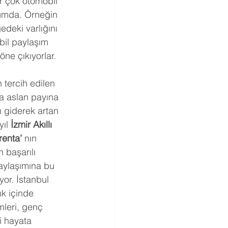
r çok otomobil 
umda. Örneğin 
edeki varlığını 
bil paylaşım 
 öne çıkıyorlar.
 tercih edilen 
a aslan payına 
n giderek artan 
ıl 
İzmir Akıllı 
enta’ 
nın 
n başarılı 
paylaşımına bu 
or. İstanbul 
ık içinde 
mleri, genç 
i hayata 